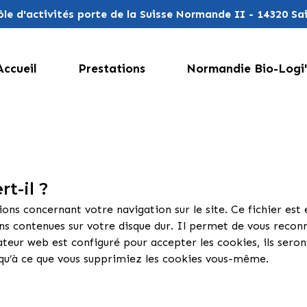
 Pôle d'activités porte de la Suisse Normande II - 14320 S
Accueil
Prestations
Normandie Bio-Logi'
t-il ?
tions concernant votre navigation sur le site. Ce fichier est
 contenues sur votre disque dur. Il permet de vous reconna
gateur web est configuré pour accepter les cookies, ils sero
usqu’à ce que vous supprimiez les cookies vous-même.