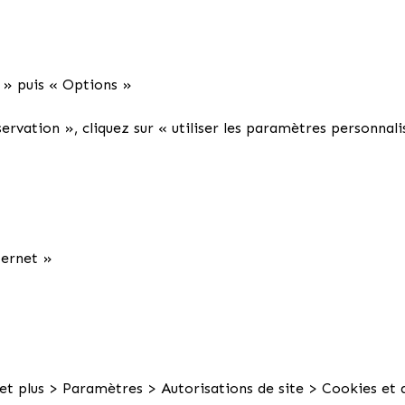
s » puis « Options »
rvation », cliquez sur « utiliser les paramètres personnalis
ternet »
t plus > Paramètres > Autorisations de site > Cookies et 