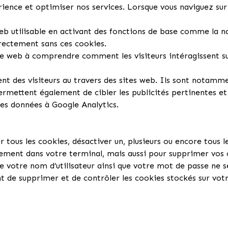
rience et optimiser nos services. Lorsque vous naviguez sur l
web utilisable en activant des fonctions de base comme la n
rrectement sans ces cookies.
ite web à comprendre comment les visiteurs intéragissent sur
t des visiteurs au travers des sites web. Ils sont notamme
 permettent également de cibler les publicités pertinentes 
 des données à Google Analytics.
tous les cookies, désactiver un, plusieurs ou encore tous l
trement dans votre terminal, mais aussi pour supprimer vos
ue votre nom d’utilisateur ainsi que votre mot de passe ne s
de supprimer et de contrôler les cookies stockés sur votre