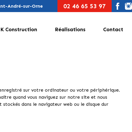
02 46 65 53 97
aint-André-sur-Orne
K Construction
Réalisations
Contact
 enregistré sur votre ordinateur ou votre périphérique.
ître quand vous naviguez sur notre site et nous
nt stockés dans le navigateur web ou le disque dur