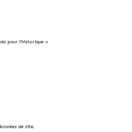
és pour l’historique »
données de site.