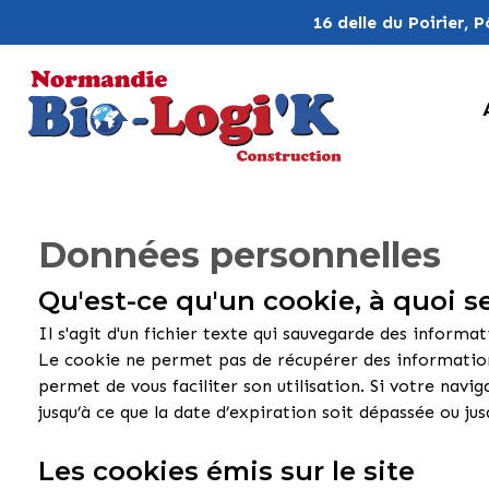
16 delle du Poirier,
Données
personnelles
Qu'est-ce qu'un cookie, à quoi ser
Il s'agit d'un fichier texte qui sauvegarde des informa
Le cookie ne permet pas de récupérer des informations
permet de vous faciliter son utilisation. Si votre navi
jusqu’à ce que la date d’expiration soit dépassée ou j
Les cookies émis sur le site