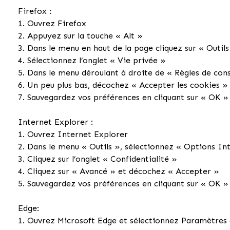
Firefox :
1. Ouvrez Firefox
2. Appuyez sur la touche « Alt »
3. Dans le menu en haut de la page cliquez sur « Outil
4. Sélectionnez l’onglet « Vie privée »
5. Dans le menu déroulant à droite de « Règles de conse
6. Un peu plus bas, décochez « Accepter les cookies »
7. Sauvegardez vos préférences en cliquant sur « OK »
Internet Explorer :
1. Ouvrez Internet Explorer
2. Dans le menu « Outils », sélectionnez « Options In
3. Cliquez sur l’onglet « Confidentialité »
4. Cliquez sur « Avancé » et décochez « Accepter »
5. Sauvegardez vos préférences en cliquant sur « OK »
Edge:
1. Ouvrez Microsoft Edge et sélectionnez Paramètres e