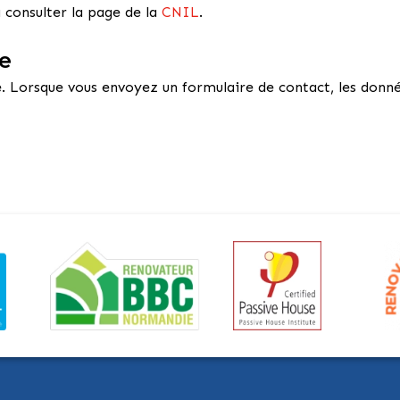
à consulter la page de la
CNIL
.
te
e. Lorsque vous envoyez un formulaire de contact, les donn