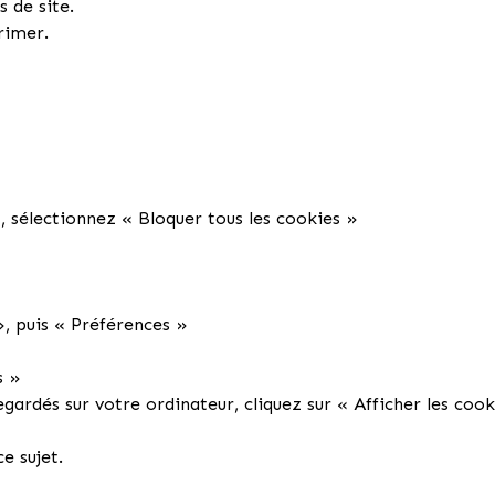
s de site.
rimer.
 sélectionnez « Bloquer tous les cookies »
», puis « Préférences »
s »
egardés sur votre ordinateur, cliquez sur « Afficher les coo
ce sujet.